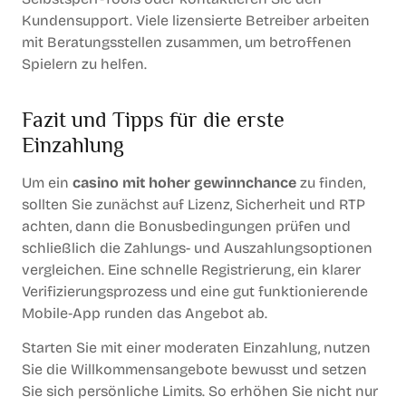
Kundensupport. Viele lizensierte Betreiber arbeiten
mit Beratungsstellen zusammen, um betroffenen
Spielern zu helfen.
Fazit und Tipps für die erste
Einzahlung
Um ein
casino mit hoher gewinnchance
zu finden,
sollten Sie zunächst auf Lizenz, Sicherheit und RTP
achten, dann die Bonusbedingungen prüfen und
schließlich die Zahlungs- und Auszahlungsoptionen
vergleichen. Eine schnelle Registrierung, ein klarer
Verifizierungsprozess und eine gut funktionierende
Mobile‑App runden das Angebot ab.
Starten Sie mit einer moderaten Einzahlung, nutzen
Sie die Willkommensangebote bewusst und setzen
Sie sich persönliche Limits. So erhöhen Sie nicht nur