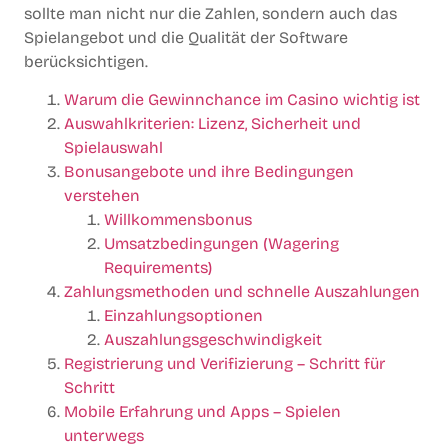
sollte man nicht nur die Zahlen, sondern auch das
Spielangebot und die Qualität der Software
berücksichtigen.
Warum die Gewinnchance im Casino wichtig ist
Auswahlkriterien: Lizenz, Sicherheit und
Spielauswahl
Bonusangebote und ihre Bedingungen
verstehen
Willkommensbonus
Umsatzbedingungen (Wagering
Requirements)
Zahlungsmethoden und schnelle Auszahlungen
Einzahlungsoptionen
Auszahlungsgeschwindigkeit
Registrierung und Verifizierung – Schritt für
Schritt
Mobile Erfahrung und Apps – Spielen
unterwegs