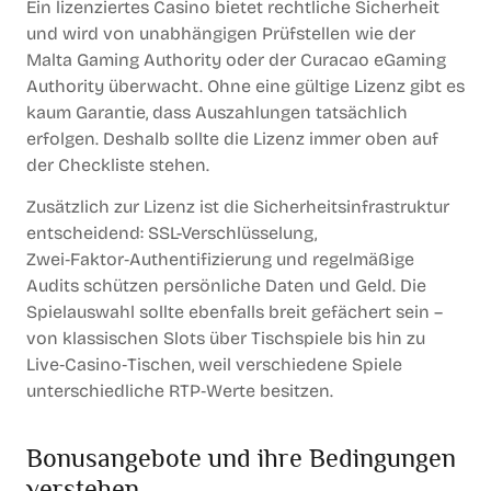
Ein lizenziertes Casino bietet rechtliche Sicherheit
und wird von unabhängigen Prüfstellen wie der
Malta Gaming Authority oder der Curacao eGaming
Authority überwacht. Ohne eine gültige Lizenz gibt es
kaum Garantie, dass Auszahlungen tatsächlich
erfolgen. Deshalb sollte die Lizenz immer oben auf
der Checkliste stehen.
Zusätzlich zur Lizenz ist die Sicherheitsinfrastruktur
entscheidend: SSL-Verschlüsselung,
Zwei‑Faktor‑Authentifizierung und regelmäßige
Audits schützen persönliche Daten und Geld. Die
Spielauswahl sollte ebenfalls breit gefächert sein –
von klassischen Slots über Tischspiele bis hin zu
Live‑Casino‑Tischen, weil verschiedene Spiele
unterschiedliche RTP‑Werte besitzen.
Bonusangebote und ihre Bedingungen
verstehen