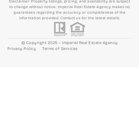
Disclaimer: Property listings, pricing, and availability are subject
to change without notice. Imperial Real Estate Agency makes no
guarantees regarding the accuracy or completeness of the
information provided. Contact us for the latest details.
© Copyright 2025 – Imperial Real Estate Agency
Privacy Policy
Terms of Services