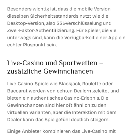
Besonders wichtig ist, dass die mobile Version
dieselben Sicherheitsstandards nutzt wie die
Desktop‑Version, also SSL-Verschlüsselung und
Zwei‑Faktor‑Authentifizierung. Für Spieler, die viel
unterwegs sind, kann die Verfügbarkeit einer App ein
echter Pluspunkt sein.
Live‑Casino und Sportwetten –
zusätzliche Gewinnchancen
Live‑Casino‑Spiele wie Blackjack, Roulette oder
Baccarat werden von echten Dealern geleitet und
bieten ein authentisches Casino‑Erlebnis. Die
Gewinnchancen sind hier oft ähnlich zu den
virtuellen Varianten, aber die Interaktion mit dem
Dealer kann das Spielgefühl deutlich steigern.
Einige Anbieter kombinieren das Live‑Casino mit