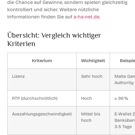
die Chance auf Gewinne, sondern spielen gleichzeitig
kontrolliert und sicher. Weitere nützliche
Informationen finden Sie auf
a-ha-net.de
.
Übersicht: Vergleich wichtiger
Kriterien
Kriterium
Wichtigkeit
Beispi
Lizenz
Sehr hoch
Malta Ga
Authority
RTP (durchschnittlich)
Hoch
≥ 96 %
Auszahlungsgeschwindigkeit
Mittel bis
E‑Wallet 2
hoch
Banküber
3‑5 Tage