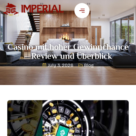
Casino mit hoher Gewinnchance
– Review und Überblick
July 3, 2026
Blog