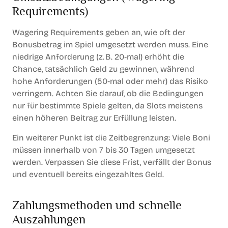
Requirements)
Wagering Requirements geben an, wie oft der
Bonusbetrag im Spiel umgesetzt werden muss. Eine
niedrige Anforderung (z. B. 20‑mal) erhöht die
Chance, tatsächlich Geld zu gewinnen, während
hohe Anforderungen (50‑mal oder mehr) das Risiko
verringern. Achten Sie darauf, ob die Bedingungen
nur für bestimmte Spiele gelten, da Slots meistens
einen höheren Beitrag zur Erfüllung leisten.
Ein weiterer Punkt ist die Zeitbegrenzung: Viele Boni
müssen innerhalb von 7 bis 30 Tagen umgesetzt
werden. Verpassen Sie diese Frist, verfällt der Bonus
und eventuell bereits eingezahltes Geld.
Zahlungsmethoden und schnelle
Auszahlungen