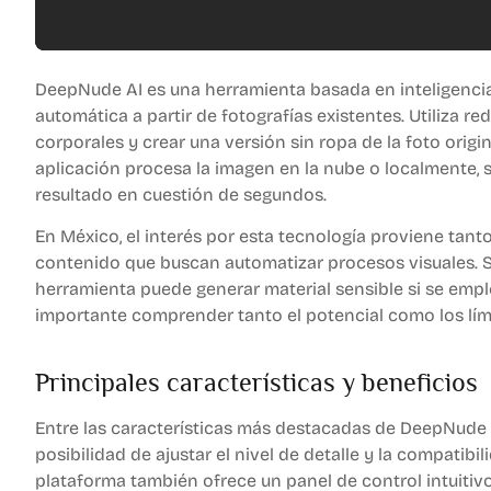
DeepNude AI es una herramienta basada en inteligencia
automática a partir de fotografías existentes. Utiliza
corporales y crear una versión sin ropa de la foto orig
aplicación procesa la imagen en la nube o localmente, s
resultado en cuestión de segundos.
En México, el interés por esta tecnología proviene tan
contenido que buscan automatizar procesos visuales. Si
herramienta puede generar material sensible si se emplea
importante comprender tanto el potencial como los lím
Principales características y beneficios
Entre las características más destacadas de DeepNude 
posibilidad de ajustar el nivel de detalle y la compati
plataforma también ofrece un panel de control intuitivo