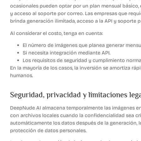
ocasionales pueden optar por un plan mensual básico,
y acceso al soporte por correo. Las empresas que requi
brinda generación ilimitada, acceso a la API y soporte pr
Al considerar el costo, tenga en cuenta:
El número de imágenes que planea generar mensu
Si necesita integración mediante API.
Los requisitos de seguridad y cumplimiento norma
En la mayoría de los casos, la inversión se amortiza rá
humanos.
Seguridad, privacidad y limitaciones leg
DeepNude AI almacena temporalmente las imágenes en 
con archivos locales cuando la confidencialidad sea crí
automáticamente los datos después de la generación, l
protección de datos personales.