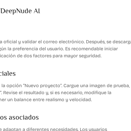
r DeepNude AI
 oficial y validar el correo electrónico. Después, se descarg
egún la preferencia del usuario. Es recomendable iniciar
ticación de dos factores para mayor seguridad.
ciales
ne la opción “Nuevo proyecto”. Cargue una imagen de prueba,
. Revise el resultado y, si es necesario, modifique la
ner un balance entre realismo y velocidad.
tos asociados
e adaptan a diferentes necesidades. Los usuarios