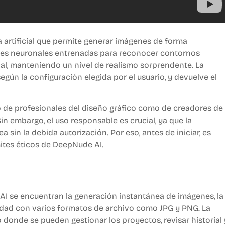
 artificial que permite generar imágenes de forma
 redes neuronales entrenadas para reconocer contornos
inal, manteniendo un nivel de realismo sorprendente. La
egún la configuración elegida por el usuario, y devuelve el
to de profesionales del diseño gráfico como de creadores de
n embargo, el uso responsable es crucial, ya que la
 sin la debida autorización. Por eso, antes de iniciar, es
ites éticos de DeepNude AI.
AI se encuentran la generación instantánea de imágenes, la
bilidad con varios formatos de archivo como JPG y PNG. La
 donde se pueden gestionar los proyectos, revisar historial 