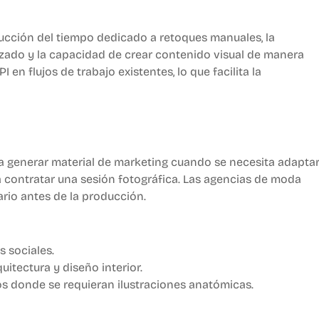
ducción del tiempo dedicado a retoques manuales, la
izado y la capacidad de crear contenido visual de manera
 en flujos de trabajo existentes, lo que facilita la
a generar material de marketing cuando se necesita adapta
 a contratar una sesión fotográfica. Las agencias de moda
rio antes de la producción.
 sociales.
itectura y diseño interior.
os donde se requieran ilustraciones anatómicas.