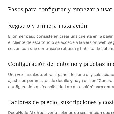
Pasos para configurar y empezar a usa
Registro y primera instalación
El primer paso consiste en crear una cuenta en la página
el cliente de escritorio o se accede a la versión web, s
sesión con una contraseña robusta y habilitar la auten
Configuración del entorno y pruebas ini
Una vez instalado, abra el panel de control y seleccio
ajuste los parámetros de detalle y haga clic en “Generar”
configuración de “sensibilidad de detección” para obte
Factores de precio, suscripciones y cos
DeepNude AI ofrece varios planes de suscripción que s