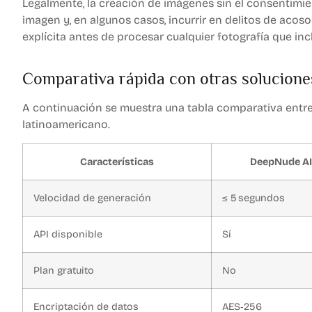
Legalmente, la creación de imágenes sin el consentimie
imagen y, en algunos casos, incurrir en delitos de acoso
explícita antes de procesar cualquier fotografía que inc
Comparativa rápida con otras solucione
A continuación se muestra una tabla comparativa entr
latinoamericano.
Características
DeepNude AI
Velocidad de generación
≤ 5 segundos
API disponible
Sí
Plan gratuito
No
Encriptación de datos
AES‑256