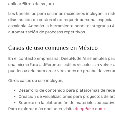
aplicar filtros de mejora.
Los beneficios para usuarios mexicanos incluyen la re
disminución de costos al no requerir personal especial
escalable. Además, la herramienta permite integrar su API
automatización de procesos repetitivos.
Casos de uso comunes en México
En el contexto empresarial, DeepNude AI se emplea par
una misma foto a diferentes estilos visuales sin volver
pueden usarla para crear versiones de prueba de vestua
Otros casos de uso incluyen:
Desarrollo de contenido para plataformas de redes
Creación de visualizaciones para proyectos de arqu
Soporte en la elaboración de materiales educativ
Para explorar más opciones, visita
deep fake nude
.