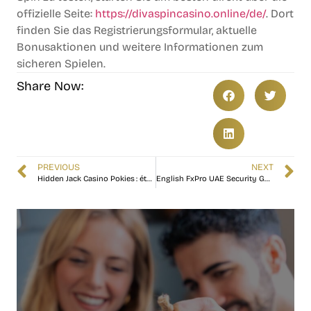
offizielle Seite:
https://divaspincasino.online/de/
. Dort
finden Sie das Registrierungsformular, aktuelle
Bonusaktionen und weitere Informationen zum
sicheren Spielen.
Share Now:
PREVIOUS
NEXT
Hidden Jack Casino Pokies : étapes et méthodes pour les joueurs français
English FxPro UAE Security Guide