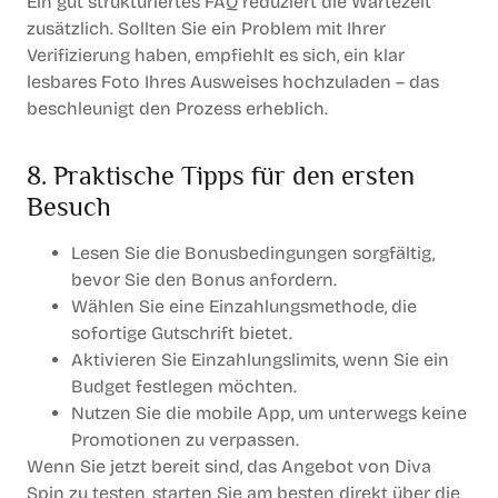
Ein gut strukturiertes FAQ reduziert die Wartezeit
zusätzlich. Sollten Sie ein Problem mit Ihrer
Verifizierung haben, empfiehlt es sich, ein klar
lesbares Foto Ihres Ausweises hochzuladen – das
beschleunigt den Prozess erheblich.
8. Praktische Tipps für den ersten
Besuch
Lesen Sie die Bonusbedingungen sorgfältig,
bevor Sie den Bonus anfordern.
Wählen Sie eine Einzahlungsmethode, die
sofortige Gutschrift bietet.
Aktivieren Sie Einzahlungslimits, wenn Sie ein
Budget festlegen möchten.
Nutzen Sie die mobile App, um unterwegs keine
Promotionen zu verpassen.
Wenn Sie jetzt bereit sind, das Angebot von Diva
Spin zu testen, starten Sie am besten direkt über die