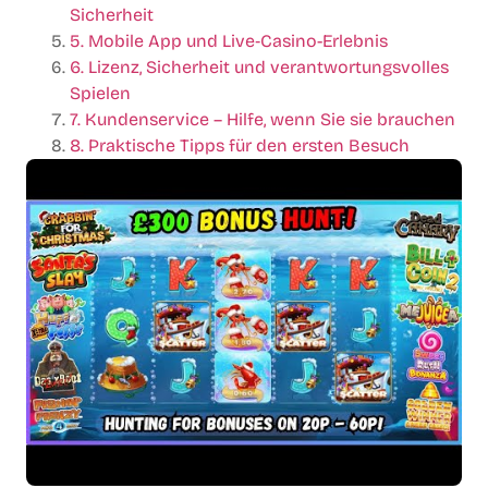
Sicherheit
5. Mobile App und Live‑Casino-Erlebnis
6. Lizenz, Sicherheit und verantwortungsvolles
Spielen
7. Kundenservice – Hilfe, wenn Sie sie brauchen
8. Praktische Tipps für den ersten Besuch