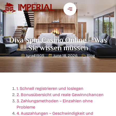
Diva Spin Casino Online – Was
Sie wissen müssen
lyra41905
June 18, 2026
Blog
1. Schnell registrieren und loslegen
2. Bonusübersicht und reale Gewinnchancen
3. Zahlungsmethoden – Einzahlen ohne
Probleme
4. Auszahlungen – Geschwindigkeit und