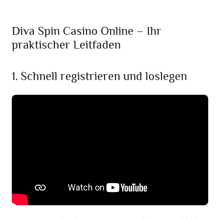
Diva Spin Casino Online – Ihr
praktischer Leitfaden
1. Schnell registrieren und loslegen