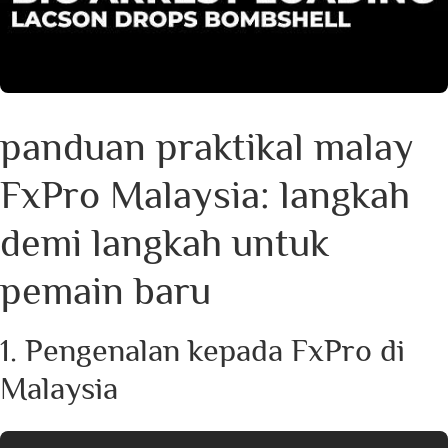
panduan praktikal malay
FxPro Malaysia: langkah
demi langkah untuk
pemain baru
1. Pengenalan kepada FxPro di
Malaysia