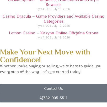
Rewards
lyra41905
July 19, 2026
Casino Dracula – Game Providers and Available Casino
Categories
lyra41905
July 19, 2026
Lemon Casino – Kasyno Online Oficjalna Strona
lyra41905
July 19, 2026
Make Your Next Move with
Confidence!
Whether you’re buying or selling, we’re here to guide you
every step of the way. Let’s get started today!
Contact Us
732-905-5511