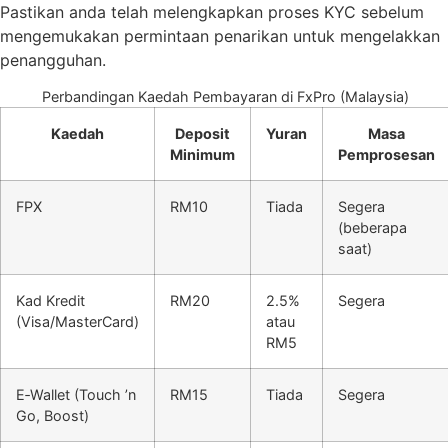
Pastikan anda telah melengkapkan proses KYC sebelum
mengemukakan permintaan penarikan untuk mengelakkan
penangguhan.
Perbandingan Kaedah Pembayaran di FxPro (Malaysia)
Kaedah
Deposit
Yuran
Masa
Minimum
Pemprosesan
FPX
RM10
Tiada
Segera
(beberapa
saat)
Kad Kredit
RM20
2.5%
Segera
(Visa/MasterCard)
atau
RM5
E‑Wallet (Touch ’n
RM15
Tiada
Segera
Go, Boost)