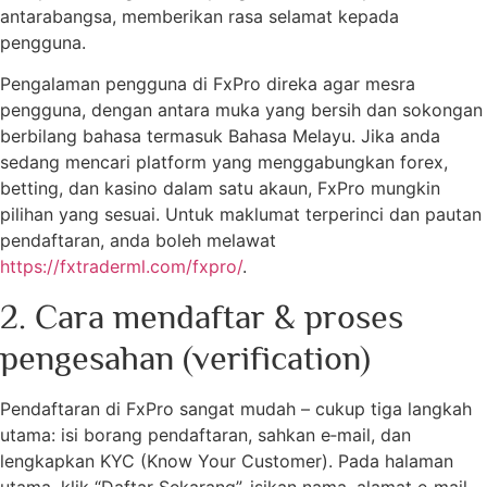
antarabangsa, memberikan rasa selamat kepada
pengguna.
Pengalaman pengguna di FxPro direka agar mesra
pengguna, dengan antara muka yang bersih dan sokongan
berbilang bahasa termasuk Bahasa Melayu. Jika anda
sedang mencari platform yang menggabungkan forex,
betting, dan kasino dalam satu akaun, FxPro mungkin
pilihan yang sesuai. Untuk maklumat terperinci dan pautan
pendaftaran, anda boleh melawat
https://fxtraderml.com/fxpro/
.
2. Cara mendaftar & proses
pengesahan (verification)
Pendaftaran di FxPro sangat mudah – cukup tiga langkah
utama: isi borang pendaftaran, sahkan e‑mail, dan
lengkapkan KYC (Know Your Customer). Pada halaman
utama, klik “Daftar Sekarang”, isikan nama, alamat e‑mail,