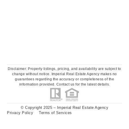
Disclaimer: Property listings, pricing, and availability are subject to
change without notice. Imperial Real Estate Agency makes no
guarantees regarding the accuracy or completeness of the
information provided. Contact us for the latest details.
© Copyright 2025 – Imperial Real Estate Agency
Privacy Policy
Terms of Services