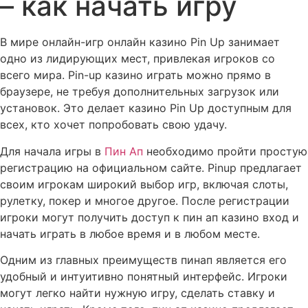
– как начать игру
В мире онлайн-игр онлайн казино Pin Up занимает
одно из лидирующих мест, привлекая игроков со
всего мира. Pin-up казино играть можно прямо в
браузере, не требуя дополнительных загрузок или
установок. Это делает казино Pin Up доступным для
всех, кто хочет попробовать свою удачу.
Для начала игры в
Пин Ап
необходимо пройти простую
регистрацию на официальном сайте. Pinup предлагает
своим игрокам широкий выбор игр, включая слоты,
рулетку, покер и многое другое. После регистрации
игроки могут получить доступ к пин ап казино вход и
начать играть в любое время и в любом месте.
Одним из главных преимуществ пинап является его
удобный и интуитивно понятный интерфейс. Игроки
могут легко найти нужную игру, сделать ставку и