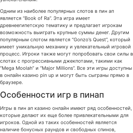
Одним из наиболее популярных слотов в пин ап
является “Book of Ra”. Эта игра имеет
древнеегипетскую тематику и предлагает игрокам
возможность выиграть крупные суммы денег. Другим
популярным слотом является “Gonzo’s Quest”, который
имеет уникальную механику и увлекательный игровой
процесс. Игроки также могут попробовать свои силы в
слотах с прогрессивными джекпотами, такими как
“Mega Moolah” и “Major Millions”. Все эти игры доступны
в онлайн казино pin up и могут быть сыграны прямо в
браузере.
Особенности игр в пинап
Игры в пин ап казино онлайн имеют ряд особенностей,
которые делают их еще более привлекательными для
игроков. Одной из таких особенностей является
наличие бонусных раундов и свободных спинов,