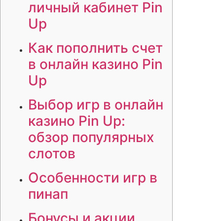
личный кабинет Pin
Up
Как пополнить счет
в онлайн казино Pin
Up
Выбор игр в онлайн
казино Pin Up:
обзор популярных
слотов
Особенности игр в
пинап
Бонусы и акции