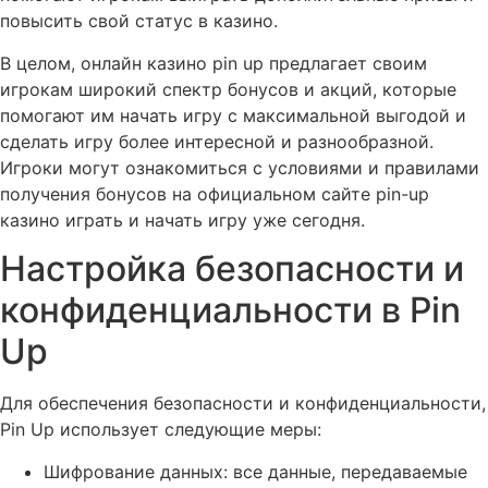
повысить свой статус в казино.
В целом, онлайн казино pin up предлагает своим
игрокам широкий спектр бонусов и акций, которые
помогают им начать игру с максимальной выгодой и
сделать игру более интересной и разнообразной.
Игроки могут ознакомиться с условиями и правилами
получения бонусов на официальном сайте pin-up
казино играть и начать игру уже сегодня.
Настройка безопасности и
конфиденциальности в Pin
Up
Для обеспечения безопасности и конфиденциальности,
Pin Up использует следующие меры:
Шифрование данных: все данные, передаваемые