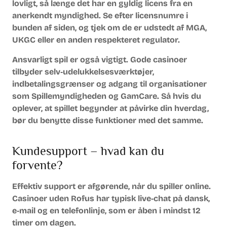
lovligt, så længe det har en gyldig licens fra en
anerkendt myndighed. Se efter licensnumre i
bunden af siden, og tjek om de er udstedt af MGA,
UKGC eller en anden respekteret regulator.
Ansvarligt spil er også vigtigt. Gode casinoer
tilbyder selv‑udelukkelsesværktøjer,
indbetalingsgrænser og adgang til organisationer
som Spillemyndigheden og GamCare. Så hvis du
oplever, at spillet begynder at påvirke din hverdag,
bør du benytte disse funktioner med det samme.
Kundesupport – hvad kan du
forvente?
Effektiv support er afgørende, når du spiller online.
Casinoer uden Rofus har typisk live‑chat på dansk,
e‑mail og en telefonlinje, som er åben i mindst 12
timer om dagen.