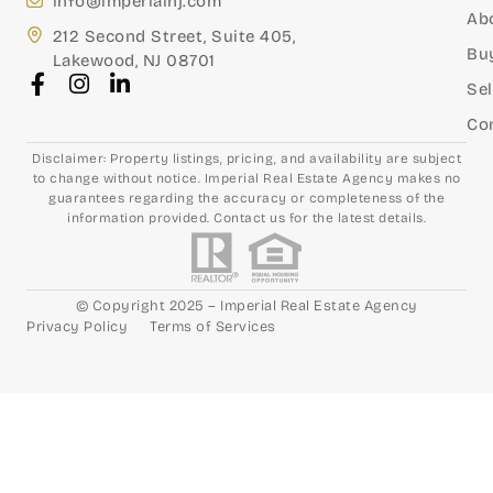
info@imperialnj.com
Ab
212 Second Street, Suite 405,
Bu
Lakewood, NJ 08701
Sel
Co
Disclaimer: Property listings, pricing, and availability are subject
to change without notice. Imperial Real Estate Agency makes no
guarantees regarding the accuracy or completeness of the
information provided. Contact us for the latest details.
© Copyright 2025 – Imperial Real Estate Agency
Privacy Policy
Terms of Services