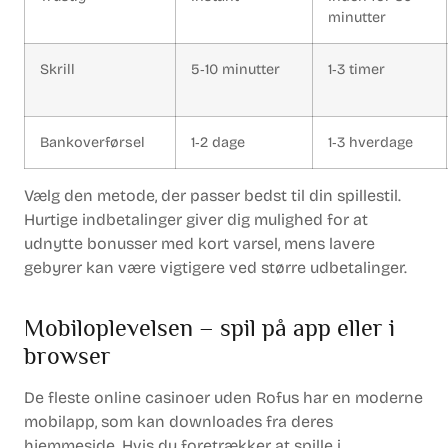
minutter
Skrill
5‑10 minutter
1‑3 timer
Bankoverførsel
1‑2 dage
1‑3 hverdage
Vælg den metode, der passer bedst til din spillestil.
Hurtige indbetalinger giver dig mulighed for at
udnytte bonusser med kort varsel, mens lavere
gebyrer kan være vigtigere ved større udbetalinger.
Mobiloplevelsen – spil på app eller i
browser
De fleste online casinoer uden Rofus har en moderne
mobilapp, som kan downloades fra deres
hjemmeside. Hvis du foretrækker at spille i