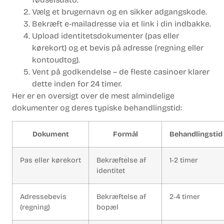
Vælg et brugernavn og en sikker adgangskode.
Bekræft e‑mailadresse via et link i din indbakke.
Upload identitetsdokumenter (pas eller
kørekort) og et bevis på adresse (regning eller
kontoudtog).
Vent på godkendelse – de fleste casinoer klarer
dette inden for 24 timer.
Her er en oversigt over de mest almindelige
dokumenter og deres typiske behandlingstid:
Dokument
Formål
Behandlingstid
Pas eller kørekort
Bekræftelse af
1‑2 timer
identitet
Adressebevis
Bekræftelse af
2‑4 timer
(regning)
bopæl