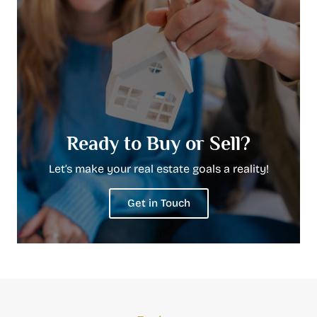
Ready to Buy or Sell?
Let’s make your real estate goals a reality!
Get in Touch