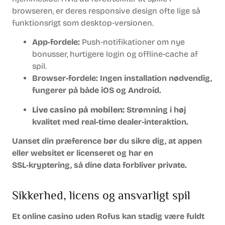
browseren, er deres responsive design ofte lige så
funktionsrigt som desktop‑versionen.
App‑fordele:
Push‑notifikationer om nye
bonusser, hurtigere login og offline‑cache af
spil.
Browser‑fordele: Ingen installation nødvendig,
fungerer på både iOS og Android.
Live casino på mobilen:
Strømning i høj
kvalitet med real‑time dealer‑interaktion.
Uanset din præference bør du sikre dig, at appen
eller websitet er licenseret og har en
SSL‑kryptering, så dine data forbliver private.
Sikkerhed, licens og ansvarligt spil
Et online casino uden Rofus kan stadig være fuldt