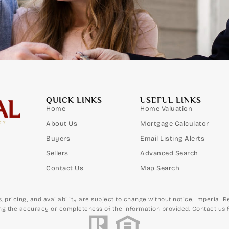
QUICK LINKS
USEFUL LINKS
Home
Home Valuation
About Us
Mortgage Calculator
Buyers
Email Listing Alerts
Sellers
Advanced Search
Contact Us
Map Search
gs, pricing, and availability are subject to change without notice. Imperial
g the accuracy or completeness of the information provided. Contact us for