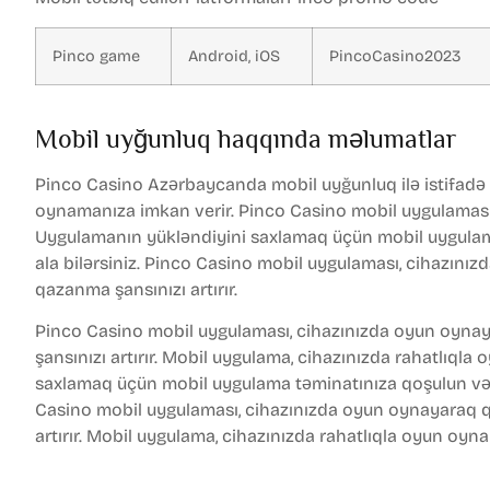
Pinco game
Android, iOS
PincoCasino2023
Mobil uyğunluq haqqında məlumatlar
Pinco Casino Azərbaycanda mobil uyğunluq ilə istifadə e
oynamanıza imkan verir. Pinco Casino mobil uygulaması,
Uygulamanın yükləndiyini saxlamaq üçün mobil uygulam
ala bilərsiniz. Pinco Casino mobil uygulaması, cihazını
qazanma şansınızı artırır.
Pinco Casino mobil uygulaması, cihazınızda oyun oynay
şansınızı artırır. Mobil uygulama, cihazınızda rahatlıq
saxlamaq üçün mobil uygulama təminatınıza qoşulun və y
Casino mobil uygulaması, cihazınızda oyun oynayaraq qa
artırır. Mobil uygulama, cihazınızda rahatlıqla oyun oyn