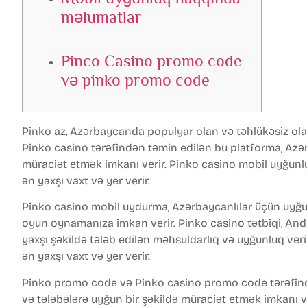
məlumatlar
Pinco Casino promo code
və pinko promo code
Pinko az, Azərbaycanda populyar olan və təhlükəsiz olan
Pinko casino tərəfindən təmin edilən bu platforma, Azə
müraciət etmək imkanı verir. Pinko casino mobil uyğun
ən yaxşı vaxt və yer verir.
Pinko casino mobil uydurma, Azərbaycanlılar üçün uyğu
oyun oynamanıza imkan verir. Pinko casino tətbiqi, A
yaxşı şəkildə tələb edilən məhsuldarlıq və uyğunluq ver
ən yaxşı vaxt və yer verir.
Pinko promo code və Pinko casino promo code tərəfində
və tələbələrə uyğun bir şəkildə müraciət etmək imkanı v