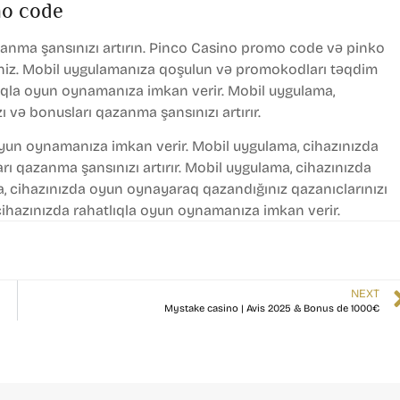
mo code
nma şansınızı artırın. Pinco Casino promo code və pinko
siniz. Mobil uygulamanıza qoşulun və promokodları təqdim
lıqla oyun oynamanıza imkan verir. Mobil uygulama,
 və bonusları qazanma şansınızı artırır.
oyun oynamanıza imkan verir. Mobil uygulama, cihazınızda
ı qazanma şansınızı artırır. Mobil uygulama, cihazınızda
, cihazınızda oyun oynayaraq qazandığınız qazanıclarınızı
 cihazınızda rahatlıqla oyun oynamanıza imkan verir.
NEXT
Mystake casino | Avis 2025 & Bonus de 1000€