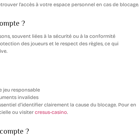
 retrouver l’accès à votre espace personnel en cas de blocage
compte ?
ons, souvent liées à la sécurité ou à la conformité
otection des joueurs et le respect des règles, ce qui
ive.
e jeu responsable
uments invalides
sentiel d’identifier clairement la cause du blocage. Pour en
ielle ou visiter
cresus-casino
.
 compte ?