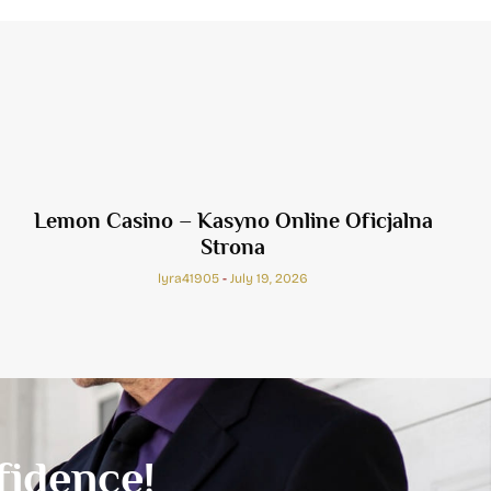
Lemon Casino – Kasyno Online Oficjalna
Strona
lyra41905
July 19, 2026
idence!