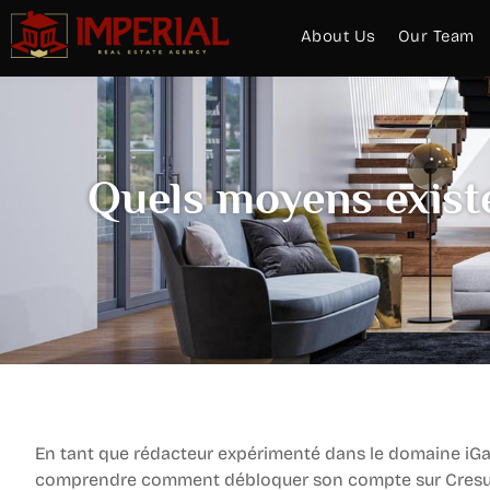
About Us
Our Team
Quels moyens exist
En tant que rédacteur expérimenté dans le domaine iGam
comprendre comment débloquer son compte sur Cresus 