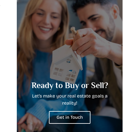
.
Ready to Buy or Sell?
Let’s make your real estate goals a
reality!
Get in Touch