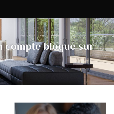
n compte bloqué sur