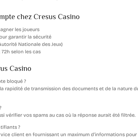
compte chez Cresus Casino
agner les joueurs
ur garantir la sécurité
Autorité Nationale des Jeux)
 72h selon les cas
sus Casino
te bloqué ?
 la rapidité de transmission des documents et de la nature d
?
i vérifier vos spams au cas où la réponse aurait été filtrée.
tifiants ?
service client en fournissant un maximum d’informations pour