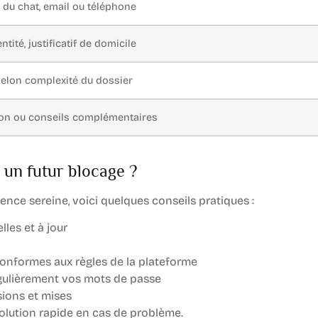
n du chat, email ou téléphone
ntité, justificatif de domicile
selon complexité du dossier
ion ou conseils complémentaires
 un futur blocage ?
ience sereine, voici quelques conseils pratiques :
lles et à jour
onformes aux règles de la plateforme
égulièrement vos mots de passe
sions et mises
solution rapide en cas de problème.