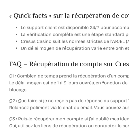
« Quick facts » sur la récupération de 
Le support client est disponible 24/7 pour accomp
La vérification complète est une étape standard po
Cresus Casino suit les normes strictes de l’ARJEL (
Un délai moyen de récupération varie entre 24h et
FAQ – Récupération de compte sur Cre
Q1 : Combien de temps prend la récupération d’un comp
Le délai moyen est de 1 à 3 jours ouvrés, en fonction de
blocage.
Q2 : Que faire si je ne reçois pas de réponse du support 
Relancez poliment via le chat ou email. Vous pouvez auss
Q3 : Puis-je récupérer mon compte si j’ai oublié mes iden
Oui, utilisez les liens de récupération ou contactez le 