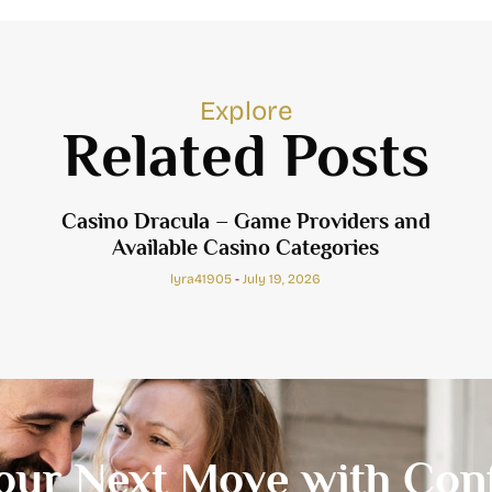
Explore
Related Posts
Casino Dracula – Game Providers and
Available Casino Categories
lyra41905
July 19, 2026
our Next Move with Conf