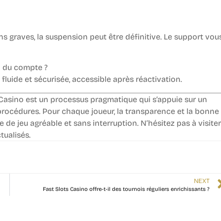
ns graves, la suspension peut être définitive. Le support vou
n du compte ?
fluide et sécurisée, accessible après réactivation.
Casino est un processus pragmatique qui s’appuie sur un
 procédures. Pour chaque joueur, la transparence et la bonne
 de jeu agréable et sans interruption. N’hésitez pas à visiter
tualisés.
NEXT
Fast Slots Casino offre-t-il des tournois réguliers enrichissants ?