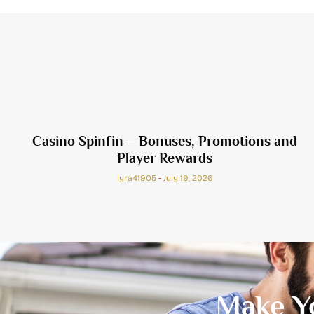
Casino Spinfin – Bonuses, Promotions and
Player Rewards
lyra41905
July 19, 2026
Make Y