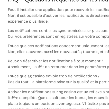
Faut-il installer une application pour recevoir les notific
Non, il est possible d’activer les notifications directeme
expérience plus fluide.
Les notifications sont-elles synchronisées sur plusieurs
Oui, vos préférences sont enregistrées sur votre compte
Est-ce que ces notifications concernent uniquement le
Non, elles couvrent aussi les nouveautés, tournois, et i
Peut-on désactiver les notifications à tout moment ?
Absolument, il suffit de retourner dans les paramètres p
Est-ce que sg casino envoie trop de notifications ?
Pas du tout. La plateforme mise sur la qualité et la pert
Activer les notifications sur sg casino est un réflexe 
l’offre complète. Que ce soit pour les bonus, les nouvel
place toujours en position avantageuse. N’hésitez pas à 