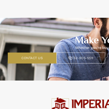
Make Y
Whether you’re buyin
CONTACT US
732-905-5511