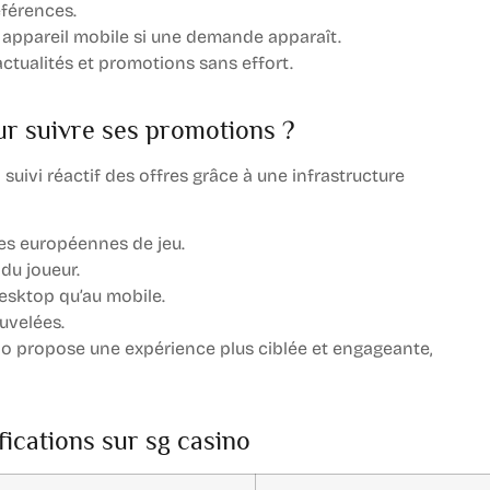
éférences.
u appareil mobile si une demande apparaît.
actualités et promotions sans effort.
ur suivre ses promotions ?
 suivi réactif des offres grâce à une infrastructure
es européennes de jeu.
du joueur.
esktop qu’au mobile.
uvelées.
no propose une expérience plus ciblée et engageante,
fications sur sg casino