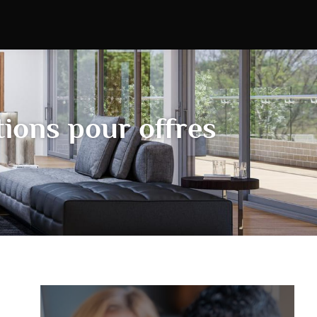
tions pour offres