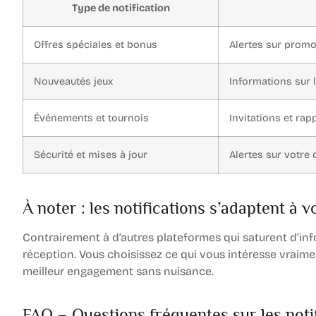
Type de notification
Offres spéciales et bonus
Alertes sur promo
Nouveautés jeux
Informations sur 
Événements et tournois
Invitations et rap
Sécurité et mises à jour
Alertes sur votre 
À noter : les notifications s’adaptent à 
Contrairement à d’autres plateformes qui saturent d’in
réception. Vous choisissez ce qui vous intéresse vraiment
meilleur engagement sans nuisance.
FAQ – Questions fréquentes sur les noti