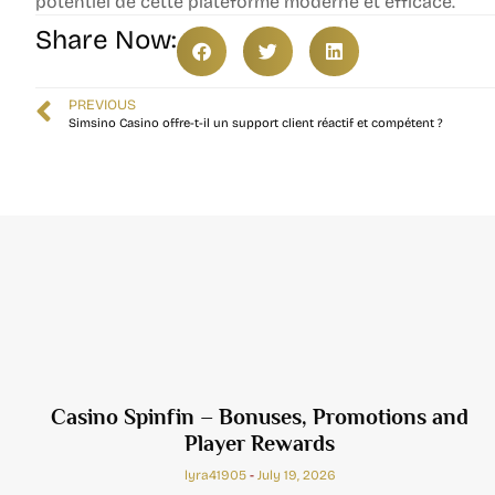
potentiel de cette plateforme moderne et efficace.
Share Now:
PREVIOUS
Simsino Casino offre-t-il un support client réactif et compétent ?
Casino Spinfin – Bonuses, Promotions and
Player Rewards
lyra41905
July 19, 2026