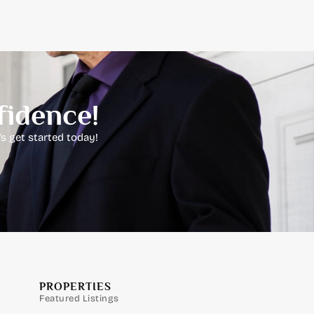
idence!
’s get started today!
PROPERTIES
Featured Listings