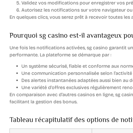
Validez vos modifications pour enregistrer vos pr
Autorisez les notifications sur votre navigateur o
En quelques clics, vous serez prêt à recevoir toutes les 
Pourquoi sg casino est-il avantageux po
Une fois les notifications activées, sg casino garantit un
performante. La plateforme se démarque par :
Un système sécurisé, fiable et conforme aux norm
Une communication personnalisée selon l’activité 
Des alertes instantanées adaptées aussi bien au d
Une variété d’offres exclusives régulièrement reno
En comparaison avec d’autres casinos en ligne, sg casi
facilitant la gestion des bonus.
Tableau récapitulatif des options de noti