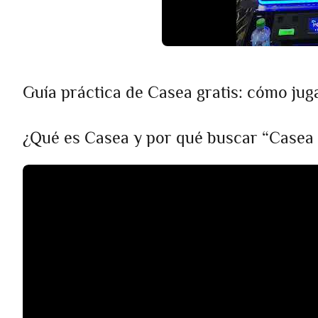
Guía práctica de Casea gratis: cómo jug
¿Qué es Casea y por qué buscar “Casea 