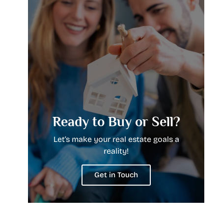
Ready to Buy or Sell?
Let’s make your real estate goals a
reality!
Get in Touch