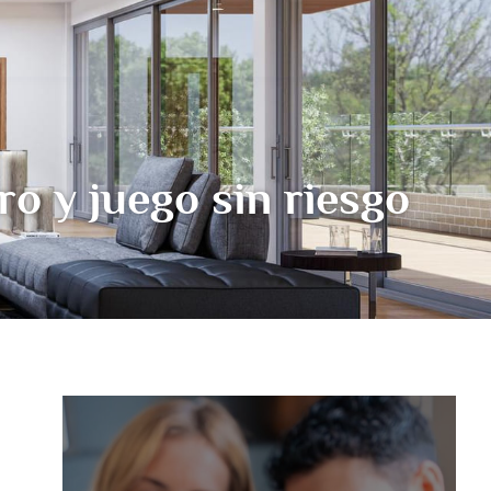
ro y juego sin riesgo