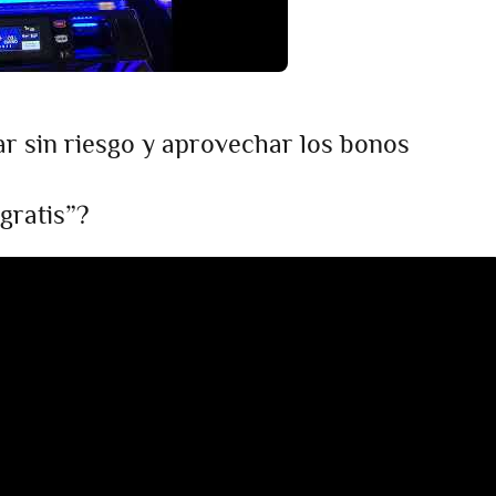
ar sin riesgo y aprovechar los bonos
gratis”?