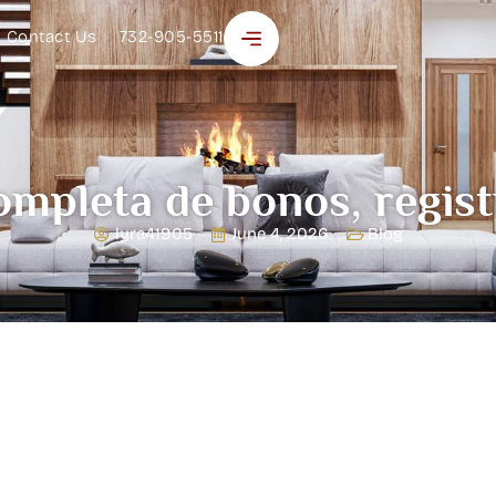
Contact Us
732-905-5511
ompleta de bonos, regist
lyra41905
June 4, 2026
Blog