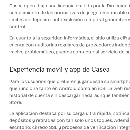
Casea opera bajo una licencia emitida por la Dirección 
cumplimiento de las normativas de juego responsable 
límites de depósito, autoexclusión temporal y monitore
control.
En cuanto a la seguridad informática, el sitio utiliza ci
cuenta con auditorías regulares de proveedores indepe
vuelve problemático, puedes contactar al servicio de so
Experiencia móvil y app de Casea
Para los usuarios que prefieren jugar desde su smartp
que funciona tanto en Android como en iOS. La web res
historial de cuenta sin descargar nada, aunque también 
Store.
La aplicación destaca por su carga ultra rápida, notifi
depósitos y retiradas con tan solo unos toques. Además, 
escritorio: cifrado SSL y procesos de verificación integ