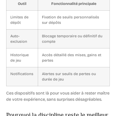
Outil
Fonctionnalité principale
Limites de
Fixation de seuils personnalisés
dépôt
sur dépôts
Auto-
Blocage temporaire ou définitif du
exclusion
compte
Historique
Accès détaillé des mises, gains et
de jeu
pertes
Notifications
Alertes sur seuils de pertes ou
durée de jeu
Ces dispositifs sont là pour vous aider à rester maître
de votre expérience, sans surprises désagréables.
Pourquoi la discipline reste le meilleur