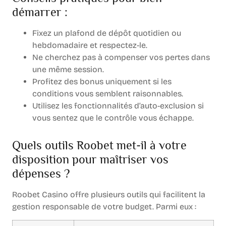
démarrer :
Fixez un plafond de dépôt quotidien ou
hebdomadaire et respectez-le.
Ne cherchez pas à compenser vos pertes dans
une même session.
Profitez des bonus uniquement si les
conditions vous semblent raisonnables.
Utilisez les fonctionnalités d’auto-exclusion si
vous sentez que le contrôle vous échappe.
Quels outils Roobet met-il à votre
disposition pour maîtriser vos
dépenses ?
Roobet Casino offre plusieurs outils qui facilitent la
gestion responsable de votre budget. Parmi eux :