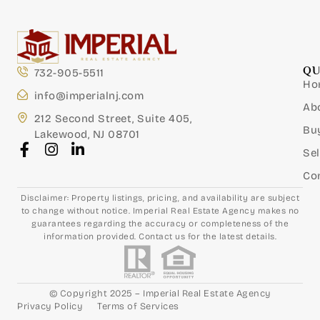
QU
732-905-5511
Ho
info@imperialnj.com
Ab
212 Second Street, Suite 405,
Bu
Lakewood, NJ 08701
Sel
Co
Disclaimer: Property listings, pricing, and availability are subject
to change without notice. Imperial Real Estate Agency makes no
guarantees regarding the accuracy or completeness of the
information provided. Contact us for the latest details.
© Copyright 2025 – Imperial Real Estate Agency
Privacy Policy
Terms of Services