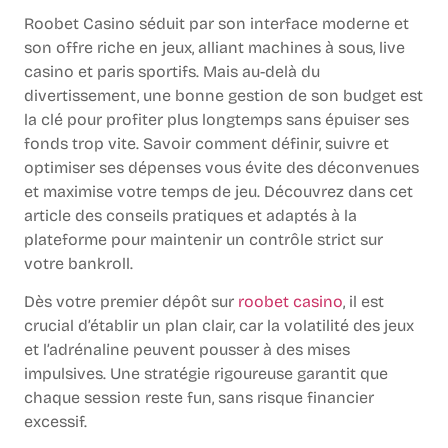
Roobet Casino séduit par son interface moderne et
son offre riche en jeux, alliant machines à sous, live
casino et paris sportifs. Mais au-delà du
divertissement, une bonne gestion de son budget est
la clé pour profiter plus longtemps sans épuiser ses
fonds trop vite. Savoir comment définir, suivre et
optimiser ses dépenses vous évite des déconvenues
et maximise votre temps de jeu. Découvrez dans cet
article des conseils pratiques et adaptés à la
plateforme pour maintenir un contrôle strict sur
votre bankroll.
Dès votre premier dépôt sur
roobet casino
, il est
crucial d’établir un plan clair, car la volatilité des jeux
et l’adrénaline peuvent pousser à des mises
impulsives. Une stratégie rigoureuse garantit que
chaque session reste fun, sans risque financier
excessif.