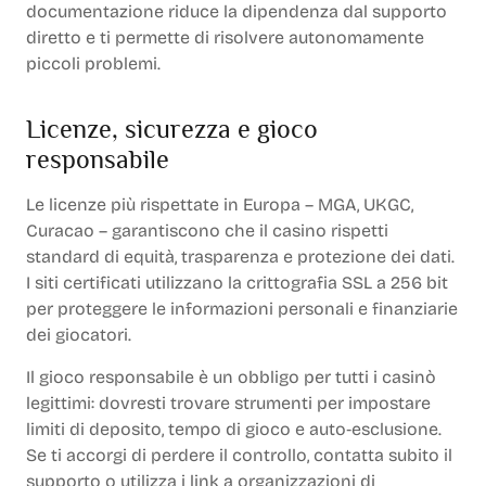
documentazione riduce la dipendenza dal supporto
diretto e ti permette di risolvere autonomamente
piccoli problemi.
Licenze, sicurezza e gioco
responsabile
Le licenze più rispettate in Europa – MGA, UKGC,
Curacao – garantiscono che il casino rispetti
standard di equità, trasparenza e protezione dei dati.
I siti certificati utilizzano la crittografia SSL a 256 bit
per proteggere le informazioni personali e finanziarie
dei giocatori.
Il gioco responsabile è un obbligo per tutti i casinò
legittimi: dovresti trovare strumenti per impostare
limiti di deposito, tempo di gioco e auto‑esclusione.
Se ti accorgi di perdere il controllo, contatta subito il
supporto o utilizza i link a organizzazioni di