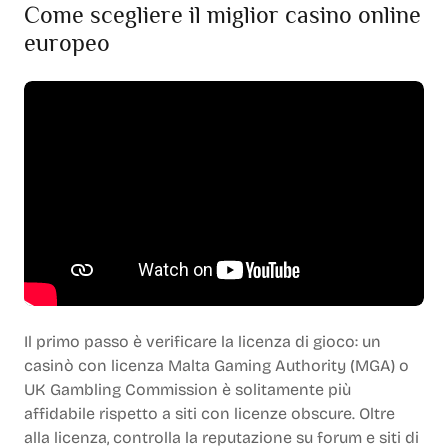
Come scegliere il miglior casino online
europeo
Il primo passo è verificare la licenza di gioco: un
casinò con licenza Malta Gaming Authority (MGA) o
UK Gambling Commission è solitamente più
affidabile rispetto a siti con licenze obscure. Oltre
alla licenza, controlla la reputazione su forum e siti di