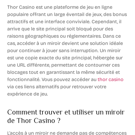
Thor Casino est une plateforme de jeu en ligne
populaire offrant un large éventail de jeux, des bonus
attractifs et une interface conviviale. Cependant, il
arrive que le site principal soit bloqué pour des
raisons géographiques ou réglementaires. Dans ce
cas, accéder à un miroir devient une solution idéale
pour continuer à jouer sans interruption. Un miroir
est une copie exacte du site principal, hébergée sur
une URL différente, permettant de contourner ces
blocages tout en garantissant la même sécurité et
fonctionnalité. Vous pouvez accéder au
thor casino
via ces liens alternatifs pour retrouver votre
expérience de jeu.
Comment trouver et utiliser un miroir
de Thor Casino ?
L’accès à un miroir ne demande pas de compétences