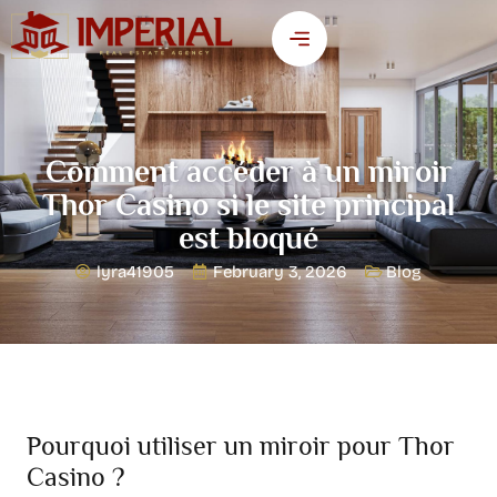
Comment accéder à un miroir
Thor Casino si le site principal
est bloqué
lyra41905
February 3, 2026
Blog
Pourquoi utiliser un miroir pour Thor
Casino ?