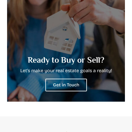
Ready to Buy or Sell?
Let’s make your real estate goals a reality!
Get in Touch