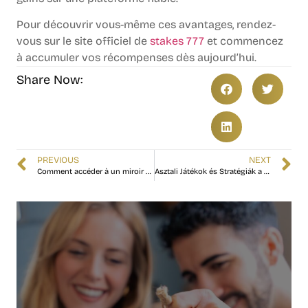
Pour découvrir vous-même ces avantages, rendez-
vous sur le site officiel de
stakes 777
et commencez
à accumuler vos récompenses dès aujourd’hui.
Share Now:
PREVIOUS
NEXT
Comment accéder à un miroir Thor Casino si le site principal est bloqué
Asztali Játékok és Stratégiák a Mostbet Online Kaszinóban