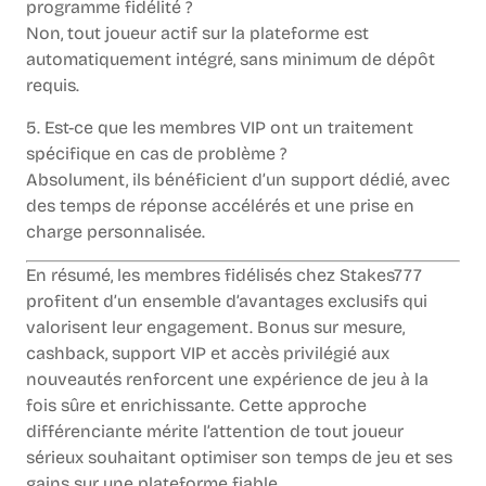
programme fidélité ?
Non, tout joueur actif sur la plateforme est
automatiquement intégré, sans minimum de dépôt
requis.
5. Est-ce que les membres VIP ont un traitement
spécifique en cas de problème ?
Absolument, ils bénéficient d’un support dédié, avec
des temps de réponse accélérés et une prise en
charge personnalisée.
En résumé, les membres fidélisés chez Stakes777
profitent d’un ensemble d’avantages exclusifs qui
valorisent leur engagement. Bonus sur mesure,
cashback, support VIP et accès privilégié aux
nouveautés renforcent une expérience de jeu à la
fois sûre et enrichissante. Cette approche
différenciante mérite l’attention de tout joueur
sérieux souhaitant optimiser son temps de jeu et ses
gains sur une plateforme fiable.