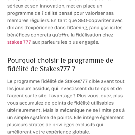
sérieux et son innovation, met en place un
programme de fidélité pensé pour valoriser ses
membres réguliers. En tant que SEO-copwriter avec
dix ans d’expérience dans l’iGaming, j’analyse ici les
bénéfices concrets qu’offre la fidélisation chez
stakes 777
aux parieurs les plus engagés.
Pourquoi choisir le programme de
fidélité de Stakes777 ?
Le programme fidélité de Stakes777 cible avant tout
les joueurs assidus, qui investissent du temps et de
l’argent sur le site. L’avantage ? Plus vous jouez, plus
vous accumulez de points de fidélité utilisables
ultérieurement. Mais la mécanique ne se limite pas à
un simple système de points. Elle intègre également
plusieurs strates de privilèges exclusifs qui
améliorent votre expérience globale.