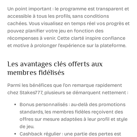
Un point important : le programme est transparent et
accessible à tous les profils, sans conditions
cachées. Vous visualisez en temps réel vos progrès et
pouvez planifier votre jeu en fonction des
récompenses à venir. Cette clarté inspire confiance
et motive à prolonger l’expérience sur la plateforme.
Les avantages clés offerts aux
membres fidélisés
Parmi les bénéfices que l’on remarque rapidement
chez Stakes777, plusieurs se démarquent nettement :
Bonus personnalisés : au-delà des promotions
standards, les membres fidèles reçoivent des
offres sur mesure adaptées à leur profil et style
de jeu.
Cashback régulier : une partie des pertes est