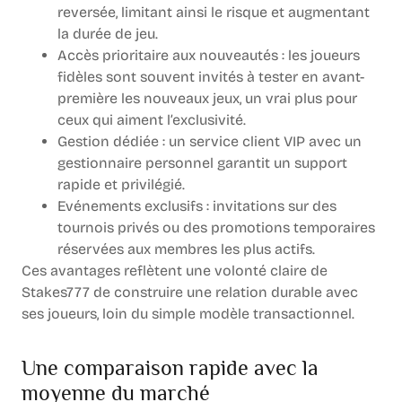
reversée, limitant ainsi le risque et augmentant
la durée de jeu.
Accès prioritaire aux nouveautés : les joueurs
fidèles sont souvent invités à tester en avant-
première les nouveaux jeux, un vrai plus pour
ceux qui aiment l’exclusivité.
Gestion dédiée : un service client VIP avec un
gestionnaire personnel garantit un support
rapide et privilégié.
Evénements exclusifs : invitations sur des
tournois privés ou des promotions temporaires
réservées aux membres les plus actifs.
Ces avantages reflètent une volonté claire de
Stakes777 de construire une relation durable avec
ses joueurs, loin du simple modèle transactionnel.
Une comparaison rapide avec la
moyenne du marché