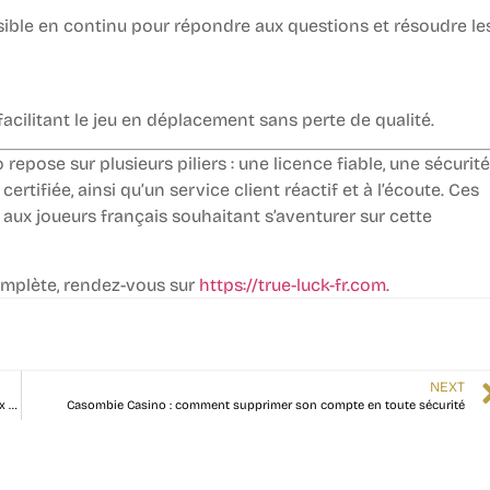
essible en continu pour répondre aux questions et résoudre le
, facilitant le jeu en déplacement sans perte de qualité.
repose sur plusieurs piliers : une licence fiable, une sécurité
ertifiée, ainsi qu’un service client réactif et à l’écoute. Ces
 aux joueurs français souhaitant s’aventurer sur cette
mplète, rendez-vous sur
https://true-luck-fr.com
.
NEXT
Evolve Casino offre-t-il une assistance dédiée pour les questions liées aux paiements ?
Casombie Casino : comment supprimer son compte en toute sécurité