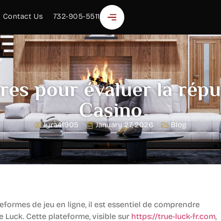
Contact Us
732-905-5511
ères pour évaluer la rép
Casino
lyra41905
January 27, 2026
Blog
teformes de jeu en ligne, il est essentiel de comprendre
Luck. Cette plateforme, visible sur
https://true-luck-fr.com
,