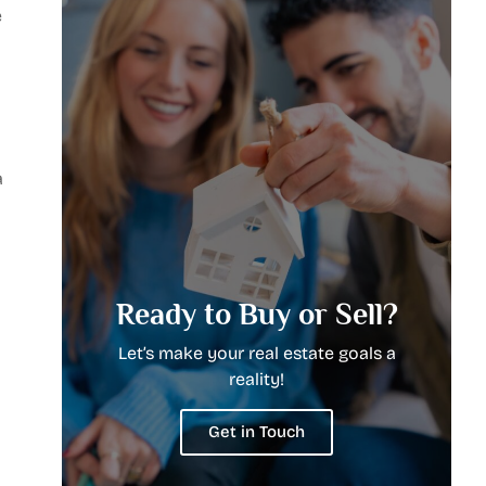
e
a
Ready to Buy or Sell?
Let’s make your real estate goals a
reality!
Get in Touch