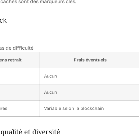
s cachés sont des marqueurs clés.
uck
s de difficulté
ns retrait
Frais éventuels
Aucun
Aucun
ures
Variable selon la blockchain
qualité et diversité